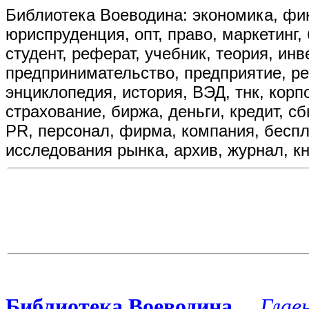
Библиотека Воеводина: экономика, фин
юриспруденция, опт, право, маркетинг, 
студент, реферат, учебник, теория, ин
предпринимательство, предприятие, р
энциклопедия, история, ВЭД, тнк, корп
страхование, биржа, деньги, кредит, сбы
PR, персонал, фирма, компания, бесплат
исследования рынка, архив, журнал, кн
Библиотека Воеводина
...
Глав