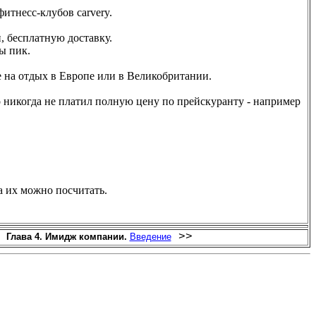
итнесс-клубов carvery.
, бесплатную доставку.
ы пик.
е на отдых в Европе или в Великобритании.
о никогда не платил полную цену по прейскуранту - например
а их можно посчитать.
>>
Глава 4. Имидж компании.
Введение