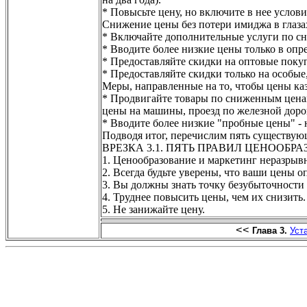
* Повысьте цену, но включите в нее услови
Снижение цены без потери имиджа в глаза
* Включайте дополнительные услуги по сн
* Вводите более низкие цены только в опр
* Предоставляйте скидки на оптовые поку
* Предоставляйте скидки только на особые
Меры, направленные на то, чтобы цены ка
* Продвигайте товары по сниженным ценам,
цены на машины, проезд по железной доро
* Вводите более низкие "пробные цены" -
Подводя итог, перечислим пять существующ
ВРЕЗКА 3.1. ПЯТЬ ПРАВИЛ ЦЕНООБР
1. Ценообразование и маркетинг неразрыв
2. Всегда будьте уверены, что ваши цены 
3. Вы должны знать точку безубыточности 
4. Труднее повысить цены, чем их снизить.
5. Не занижайте цену.
<<
Глава 3.
Уст