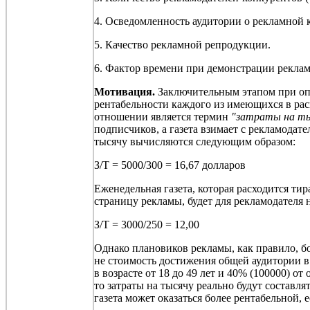
4. Осведомленность аудитории о рекламной 
5. Качество рекламной репродукции.
6. Фактор времени при демонстрации рекла
Мотивация.
Заключительным этапом при опр
рентабельности каждого из имеющихся в р
отношении является термин
"затраты на ты
подписчиков, а газета взимает с рекламодате
тысячу вычисляются следующим образом:
З/Т = 5000/300 = 16,67 долларов
Еженедельная газета, которая расходится ти
страницу рекламы, будет для рекламодателя н
З/Т = 3000/250 = 12,00
Однако плановиков рекламы, как правило, б
не стоимость достижения общей аудитории в
в возрасте от 18 до 49 лет и 40% (100000) о
то затраты на тысячу реально будут составл
газета может оказаться более рентабельной, 