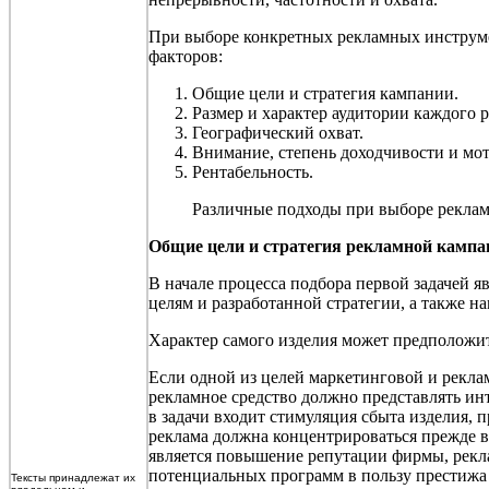
При выборе конкретных рекламных инструме
факторов:
Общие цели и стратегия кампании.
Размер и характер аудитории каждого р
Географический охват.
Внимание, степень доходчивости и мот
Рентабельность.
Различные подходы при выборе реклам
Общие цели и стратегия рекламной кампа
В начале процесса подбора первой задачей я
целям и разработанной стратегии, а также н
Характер самого изделия может предположит
Если одной из целей маркетинговой и рекла
рекламное средство должно представлять инт
в задачи входит стимуляция сбыта изделия, 
реклама должна концентрироваться прежде в
является повышение репутации фирмы, рек
потенциальных программ в пользу престижа
Тексты принадлежат их