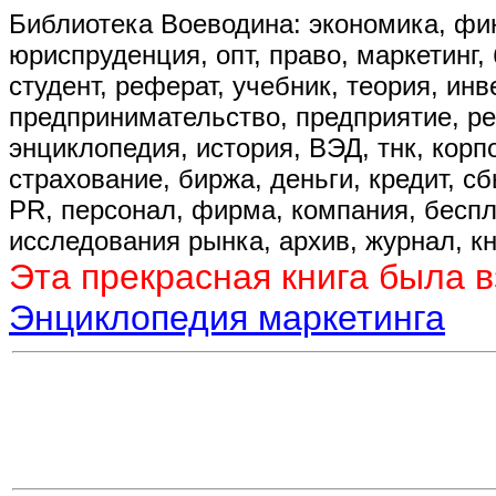
Библиотека Воеводина: экономика, фин
юриспруденция, опт, право, маркетинг, 
студент, реферат, учебник, теория, ин
предпринимательство, предприятие, р
энциклопедия, история, ВЭД, тнк, корп
страхование, биржа, деньги, кредит, сбы
PR, персонал, фирма, компания, бесплат
исследования рынка, архив, журнал, кн
Эта прекрасная книга была в
Энциклопедия маркетинга