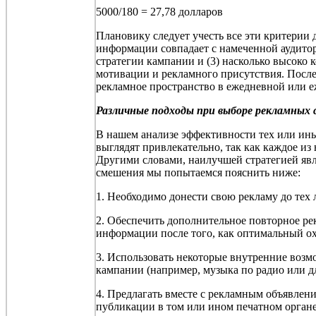
5000/180 = 27,78 долларов
Плановику следует учесть все эти критерии д
информации совпадает с намеченной аудитор
стратегии кампании и (3) насколько высоко 
мотивации и рекламного присутствия. После
рекламное пространство в ежедневной или е
Различные подходы при выборе рекламных 
В нашем анализе эффективности тех или ин
выглядят привлекательно, так как каждое и
Другими словами, наилучшей стратегией яв
смешения мы попытаемся пояснить ниже:
1. Необходимо донести свою рекламу до тех
2. Обеспечить дополнительное повторное ре
информации после того, как оптимальный ох
3. Использовать некоторые внутренние воз
кампании (например, музыка по радио или д
4. Предлагать вместе с рекламным объявле
публикации в том или ином печатном органе