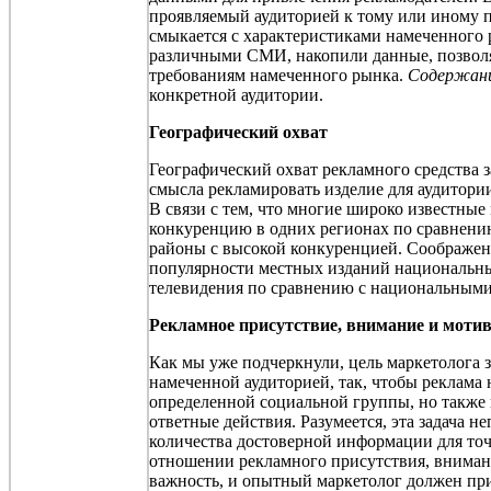
проявляемый аудиторией к тому или иному пе
смыкается с характеристиками намеченного 
различными СМИ, накопили данные, позволяю
требованиям намеченного рынка.
Содержан
конкретной аудитории.
Географический охват
Географический охват рекламного средства 
смысла рекламировать изделие для аудитории
В связи с тем, что многие широко известны
конкуренцию в одних регионах по сравнени
районы с высокой конкуренцией. Соображени
популярности местных изданий национальны
телевидения по сравнению с национальными
Рекламное присутствие, внимание и моти
Как мы уже подчеркнули, цель маркетолога з
намеченной аудиторией, так, чтобы реклама 
определенной социальной группы, но также
ответные действия. Разумеется, эта задача н
количества достоверной информации для точ
отношении рекламного присутствия, внимани
важность, и опытный маркетолог должен пр