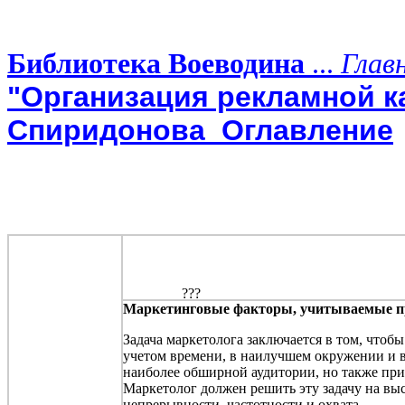
Библиотека Воеводина
...
Глав
"Организация рекламной к
Спиридонова_Оглавление
Маркетинговые факторы, учитываемые 
Задача маркетолога заключается в том, что
учетом времени, в наилучшем окружении и в
наиболее обширной аудитории, но также при
Маркетолог должен решить эту задачу на вы
непрерывности, частотности и охвата.