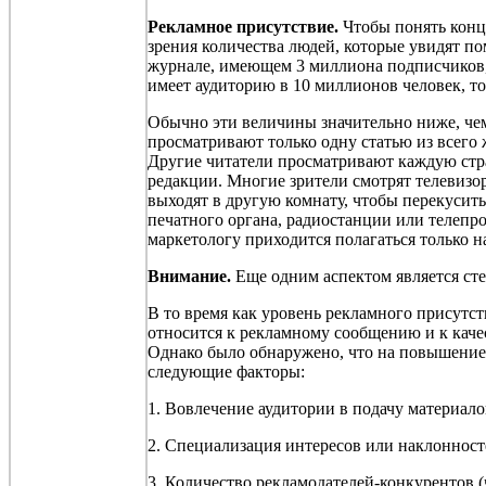
Рекламное присутствие.
Чтобы понять конц
зрения количества людей, которые увидят п
журнале, имеющем 3 миллиона подписчиков, 
имеет аудиторию в 10 миллионов человек, т
Обычно эти величины значительно ниже, че
просматривают только одну статью из всего 
Другие читатели просматривают каждую стра
редакции. Многие зрители смотрят телевизор
выходят в другую комнату, чтобы перекусить
печатного органа, радиостанции или телепро
маркетологу приходится полагаться только н
Внимание.
Еще одним аспектом
является ст
В то время как уровень рекламного присутст
относится к рекламному сообщению и к качес
Однако было обнаружено, что на повышение
следующие факторы:
1. Вовлечение аудитории в подачу материал
2. Специализация интересов или наклонност
3. Количество рекламодателей-конкурентов (