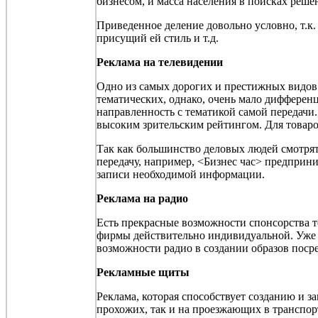
бизнесом, и масса населения в поисках решен
Приведенное деление довольно условно, т.к.
присущий ей стиль и т.д.
Реклама на телевидении
Одно из самых дорогих и престижных видов 
тематических, однако, очень мало дифферен
направленность с тематикой самой передачи.
высоким зрительским рейтингом. Для товаро
Так как большинство деловых людей смотрят 
передачу, например, <Бизнес час> предприним
записи необходимой информации.
Реклама на радио
Есть прекрасные возможности спонсорства то
фирмы действительно индивидуальной. Уже
возможности радио в создании образов поср
Рекламные щиты
Реклама, которая способствует созданию и 
прохожих, так и на проезжающих в транспор