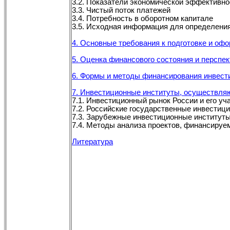
3.2. Показатели экономической эффективно
3.3. Чистый поток платежей
3.4. Потребность в оборотном капитале
3.5. Исходная информация для определени
4. Основные требования к подготовке и оф
5. Оценка финансового состояния и перспе
6. Формы и методы финансирования инвест
7. Инвестиционные институты, осуществля
7.1. Инвестиционный рынок России и его уч
7.2. Российские государственные инвестиц
7.3. Зарубежные инвестиционные институт
7.4. Методы анализа проектов, финансиру
Литература