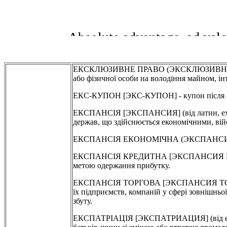
ЕКСКЛЮЗИВНЕ ПРАВО (ЭКСКЛЮЗИВНОЕ ПРАВ
або фізичної особи на володіння майном, ін
ЕКС-КУПОН [ЭКС-КУПОН] - купон після оп
ЕКСПАНСІЯ [ЭКСПАНСИЯ] (від латин, ex-pa
держав, що здійснюється економічними, ві
ЕКСПАНСІЯ ЕКОНОМІЧНА (ЭКСПАНСИЯ Э
ЕКСПАНСІЯ КРЕДИТНА [ЭКСПАНСИЯ КРЕДИ
метою одержання прибутку.
ЕКСПАНСІЯ ТОРГОВА [ЭКСПАНСИЯ ТОРГОВА
їх підприємств, компаній у сфері зовнішньо
збуту.
ЕКСПАТРІАЦІЯ [ЭКСПАТРИАЦИЯ] (від екс... 