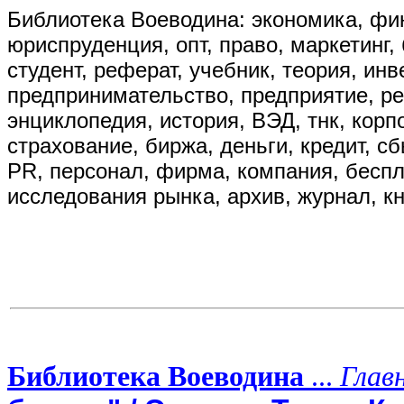
Библиотека Воеводина: экономика, фин
юриспруденция, опт, право, маркетинг, 
студент, реферат, учебник, теория, ин
предпринимательство, предприятие, р
энциклопедия, история, ВЭД, тнк, корп
страхование, биржа, деньги, кредит, сбы
PR, персонал, фирма, компания, бесплат
исследования рынка, архив, журнал, кн
Библиотека Воеводина
...
Глав