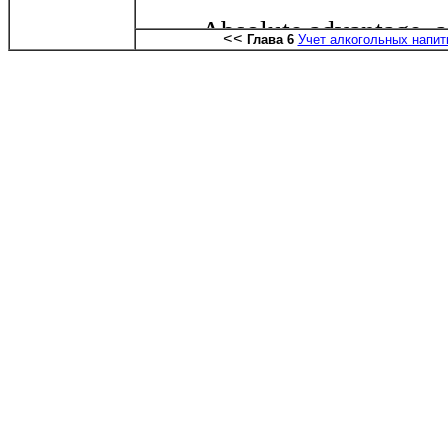
<<
Глава 6
Учет алкогольных напит