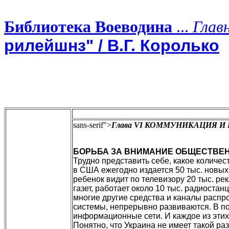
Библиотека Воеводина
...
Глав
рилейшнз" / В.Г. Королько
sans-serif">
Глава VI КОММУНИКАЦИЯ 
БОРЬБА ЗА ВНИМАНИЕ ОБЩЕСТВЕ
Трудно представить себе, какое количе
в США ежегодно издается 50 тыс. новых
ребенок видит по телевизору 20 тыс. ре
газет, работает около 10 тыс. радиоста
многие другие средства и каналы расп
системы, непрерывно развиваются. В п
информационные сети. И каждое из этих
Понятно, что Украина не имеет такой р