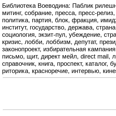
Библиотека Воеводина: Паблик рилешнз,
митинг, собрание, пресса, пресс-рели
политика, партия, блок, фракция, имид
институт, государство, держава, страна
социология, экзит-пул, убеждение, стр
кризис, лобби, лоббизм, депутат, презид
законопроект, избирательная кампания
письмо, щит, директ мейл, direct mail, 
справочник, книга, проспект, каталог, б
риторика, красноречие, интервью, кине