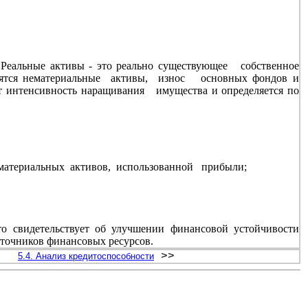
Реальные активы - это реально существующее собственное
осятся нематериальные активы, износ основных фондов и
ет интенсивность наращивания имущества и определяется по
нематериальных активов, использованной прибыли;
 свидетельствует об улучшении финансовой устойчивости
точников финансовых ресурсов.
>>
5.4. Анализ кредитоспособности