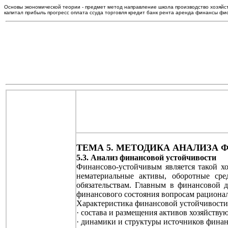
Основы экономической теории - предмет метод направление школа производство хозяйс
капитал прибыль прогресс оплата ссуда торговля кредит банк рента аренда финансы ф
ТЕМА 5. МЕТОДИКА АНАЛИЗА
5.3. Анализ финансовой устойчивости
Финансово-устойчивым является такой х
нематериальные активы, оборотные сре
обязательствам. Главным в финансовой
финансового состояния вопросам рационал
Характеристика финансовой устойчивости 
· состава и размещения активов хозяйству
· динамики и структуры источников финан