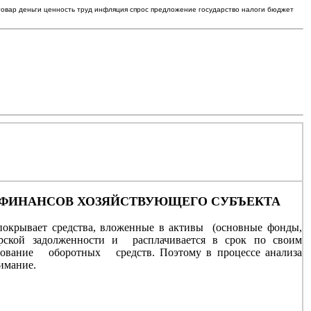
товар деньги ценность труд инфляция спрос предложение государство налоги бюджет
Я ФИНАНСОВ ХОЗЯЙСТВУЮЩЕГО СУБЪЕКТА
 покрывает средства, вложенные в активы (основные фонды,
торской задолженности и расплачивается в срок по своим
зование оборотных средств. Поэтому в процессе анализа
имание.