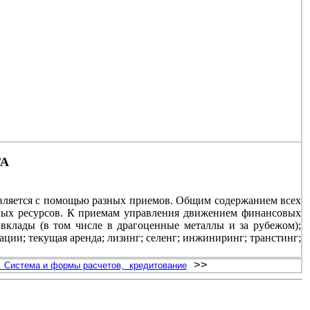
ТА
вляется с помощью разных приемов. Общим содержанием всех
вых ресурсов. К приемам управления движением финансовых
 вклады (в том числе в драгоценные металлы и за рубежом);
ации; текущая аренда; лизинг; селенг; инжиниринг; транстинг;
>>
. Система и формы расчетов, кредитование