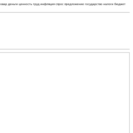
товар деньги ценность труд инфляция спрос предложение государство налоги бюджет