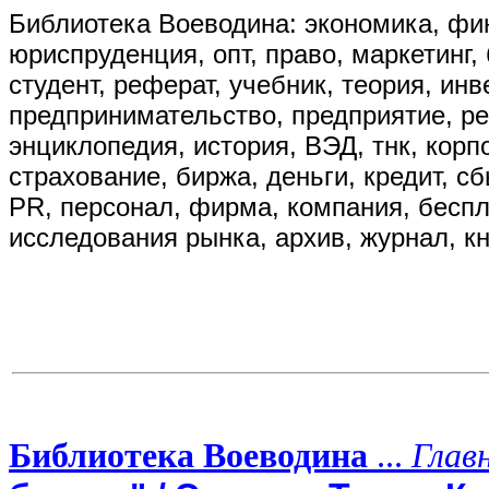
Библиотека Воеводина: экономика, фин
юриспруденция, опт, право, маркетинг, 
студент, реферат, учебник, теория, ин
предпринимательство, предприятие, р
энциклопедия, история, ВЭД, тнк, корп
страхование, биржа, деньги, кредит, сбы
PR, персонал, фирма, компания, бесплат
исследования рынка, архив, журнал, кн
Библиотека Воеводина
...
Глав