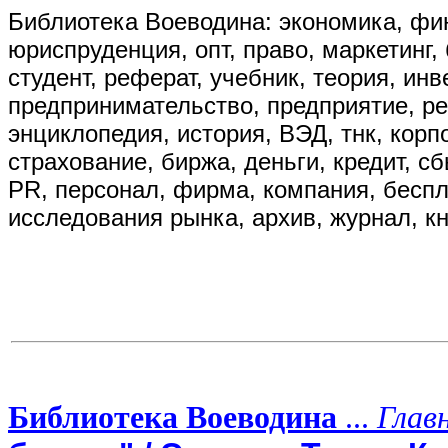
Библиотека Воеводина: экономика, фин
юриспруденция, опт, право, маркетинг, 
студент, реферат, учебник, теория, ин
предпринимательство, предприятие, р
энциклопедия, история, ВЭД, тнк, корп
страхование, биржа, деньги, кредит, сбы
PR, персонал, фирма, компания, бесплат
исследования рынка, архив, журнал, кн
Библиотека Воеводина
...
Глав