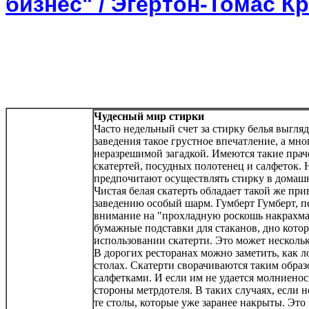
бизнес" / Эгертон-Томас К
Чудесный мир стирки
Часто недельный счет за стирку белья выгл
заведения такое грустное впечатление, а мн
неразрешимой загадкой. Имеются такие прач
скатертей, посудных полотенец и салфеток. 
предпочитают осуществлять стирку в домаш
Чистая белая скатерть обладает такой же пр
заведению особый шарм. Гумберт Гумберт, п
внимание на "прохладную роскошь накрахма
бумажные подставки для стаканов, дно кото
использовании скатерти. Это может нескольк
В дорогих ресторанах можно заметить, как 
столах. Скатерти сворачиваются таким образ
салфетками. И если им не удается молниенос
стороны метрдотеля. В таких случаях, если н
те столы, которые уже заранее накрыты. Эт