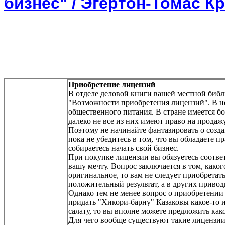
бизнес" / Эгертон-Томас К
Приобретение лицензий
В отделе деловой книги вашей местной библи
"Возможности приобретения лицензий". В не
общественного питания. В стране имеется б
далеко не все из них имеют право на продаж
Поэтому не начинайте фантазировать о созда
пока не убедитесь в том, что вы обладаете п
собираетесь начать свой бизнес.
При покупке лицензии вы обязуетесь соотве
вашу мечту. Вопрос заключается в том, каког
оригинальное, то вам не следует приобрета
положительный результат, а в других привод
Однако тем не менее вопрос о приобретении
придать "Хикори-барну" Казаковы какое-то
салату, то вы вполне можете предложить ка
Для чего вообще существуют такие лицензии