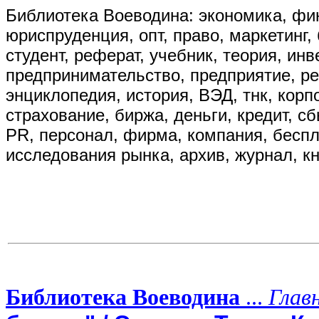
Библиотека Воеводина: экономика, фин
юриспруденция, опт, право, маркетинг, 
студент, реферат, учебник, теория, ин
предпринимательство, предприятие, р
энциклопедия, история, ВЭД, тнк, корп
страхование, биржа, деньги, кредит, сбы
PR, персонал, фирма, компания, бесплат
исследования рынка, архив, журнал, кн
Библиотека Воеводина
...
Глав