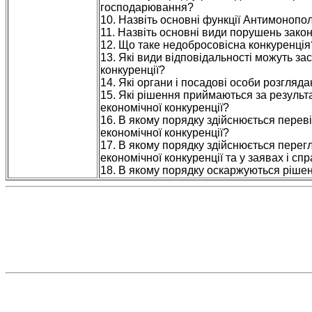
господарювання?
10. Назвіть основні функції Антимонопол
11. Назвіть основні види порушень закон
12. Що таке недобросовісна конкуренція?
13. Які види відповідальності можуть з
конкуренції?
14. Які органи і посадові особи розгл
15. Які рішення приймаються за резуль
економічної конкуренції?
16. В якому порядку здійснюється перев
економічної конкуренції?
17. В якому порядку здійснюється перег
економічної конкуренції та у заявах і спр
18. В якому порядку оскаржуються ріше