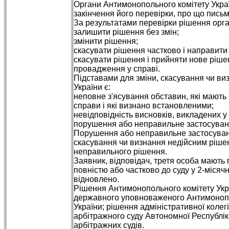
Органи Антимонопольного комітету Украї
закінчення його перевірки, про що письм
За результатами перевірки рішення орг
залишити рішення без змін;
змінити рішення;
скасувати рішення частково і направити 
скасувати рішення і прийняти нове ріше
провадження у справі.
Підставами для зміни, скасування чи ви
України є:
неповне з'ясування обставин, які мають
справи і які визнано встановленими;
невідповідність висновків, викладених у
порушення або неправильне застосуван
Порушення або неправильне застосуванн
скасування чи визнання недійсним ріше
неправильного рішення.
Заявник, відповідач, третя особа мають
повністю або частково до суду у 2-місяч
відновлено.
Рішення Антимонопольного комітету Укра
державного уповноваженого Антимонопол
України; рішення адміністративної колег
арбітражного суду Автономної Республік
арбітражних судів.