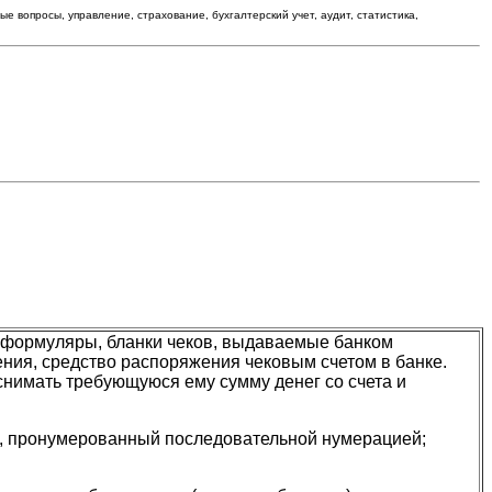
вопросы, управление, страхование, бухгалтерский учет, аудит, статистика,
 формуляры, бланки чеков, выдаваемые банком
ения, средство распоряжения чековым счетом в банке.
 снимать требующуюся ему сумму денег со счета и
, пронумерованный последовательной нумерацией;