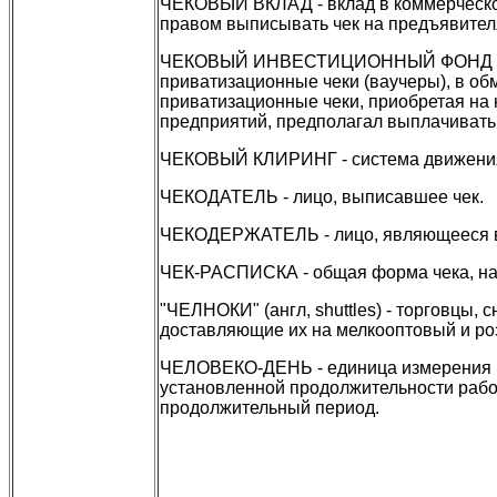
ЧЕКОВЫЙ ВКЛАД - вклад в коммерческом 
правом выписывать чек на предъявителя
ЧЕКОВЫЙ ИНВЕСТИЦИОННЫЙ ФОНД (ЧИФ) 
приватизационные чеки (ваучеры), в о
приватизационные чеки, приобретая на
предприятий, предполагал выплачивать
ЧЕКОВЫЙ КЛИРИНГ - система движения 
ЧЕКОДАТЕЛЬ - лицо, выписавшее чек.
ЧЕКОДЕРЖАТЕЛЬ - лицо, являющееся в
ЧЕК-РАСПИСКА - общая форма чека, на 
"ЧЕЛНОКИ" (англ, shuttles) - торговцы
доставляющие их на мелкооптовый и роз
ЧЕЛОВЕКО-ДЕНЬ - единица измерения ра
установленной продолжительности рабоч
продолжительный период.