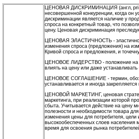
ЦЕНОВАЯ ДИСКРИМИНАЦИЯ (англ, price d
несовершенной конкуренции, когда он 
дискриминации является наличие у прод
спроса на конкретный товар, что позво
цену. Ценовая дискриминация преследуе
ЦЕНОВАЯ ЭЛАСТИЧНОСТЬ - эластичность
изменения спроса (предложения) на из
Кривой спроса и предложения, и точечну
ЦЕНОВОЕ ЛИДЕРСТВО - положение на ры
влиять на цену или даже устанавливать 
ЦЕНОВОЕ СОГЛАШЕНИЕ - термин, обозна
устанавливается и иногда закрепляется 
ЦЕНОВОЙ МАРКЕТИНГ, ценовая стратеги
маркетинга, при реализации которой пр
сбыта. Учитывается действие на цену мн
полезности и необходимости товара для
изменения цены для потребителя, цели
высокообеспеченных слоев населения м
время для освоения рынка потребителей