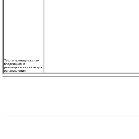
Тексты принадлежат их
владельцам и
размещены на сайте для
ознакомления