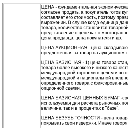
ЦЕНА - фундаментальная экономическая 
согласен продать, а покупатель готов к
составляет его стоимость, поэтому пра
выражении. В случае когда единица дан
товара, количество становится товарно
представление о цене как о многогранно
цена продавца, цена покупателя и др.
ЦЕНА АУКЦИОННАЯ - цена, складывающа
предложенная за товар на аукционном т
ЦЕНА БАЗИСНАЯ - 1) цена товара станда
товара более высокого и низкого качеств
международной торговли в целом и по о
международной и национальной внешнет
определенного товара с фиксированным
опционной сделки.
ЦЕНА БАЗИСНАЯ ЦЕННЫХ БУМАГ -средня
используемая для расчета рыночных пок
величине, так и в процентах к "базе".
ЦЕНА БЕЗУБЫТОЧНОСТИ - цена товара, 
покрывать свои издержки. Иначе говоря