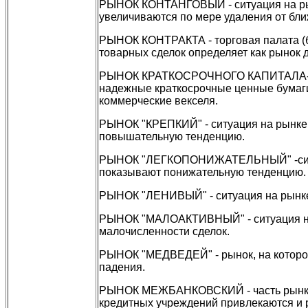
РЫНОК КОНТАНГОВЫЙ - ситуация на рын
увеличиваются по мере удаления от бл
РЫНОК КОНТРАКТА - торговая палата (б
товарных сделок определяет как рынок д
РЫНОК КРАТКОСРОЧНОГО КАПИТАЛА- рын
надежные краткосрочные ценные бумаги
коммерческие векселя.
РЫНОК "КРЕПКИЙ" - ситуация на рынке,
повышательную тенденцию.
РЫНОК "ЛЕГКОПОНИЖАТЕЛЬНЫЙ" -ситуаци
показывают понижательную тенденцию.
РЫНОК "ЛЕНИВЫЙ" - ситуация на рынке, 
РЫНОК "МАЛОАКТИВНЫЙ" - ситуация на 
малочисленности сделок.
РЫНОК "МЕДВЕДЕЙ" - рынок, на котором
падения.
РЫНОК МЕЖБАНКОВСКИЙ - часть рынка 
кредитных учреждений привлекаются и