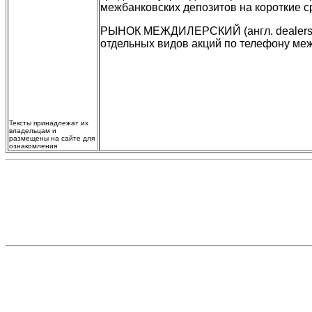
межбанковских депозитов на короткие с
РЫНОК МЕЖДИЛЕРСКИЙ (англ. dealers ma
отдельных видов акций по телефону меж
Тексты принадлежат их
владельцам и
размещены на сайте для
ознакомления