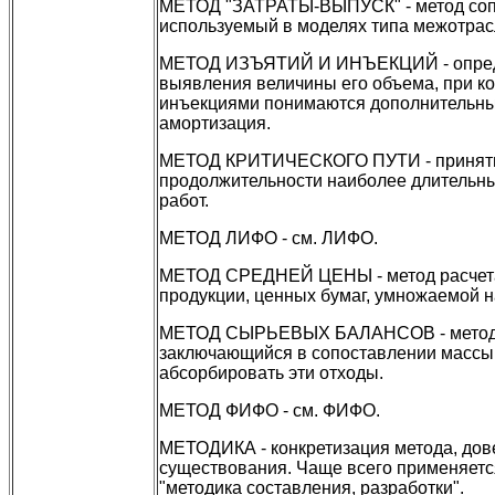
МЕТОД "ЗАТРАТЫ-ВЫПУСК" - метод сопос
используемый в моделях типа межотрас
МЕТОД ИЗЪЯТИЙ И ИНЪЕКЦИЙ - определ
выявления величины его объема, при ко
инъекциями понимаются дополнительные 
амортизация.
МЕТОД КРИТИЧЕСКОГО ПУТИ - принятие 
продолжительности наиболее длительны
работ.
МЕТОД ЛИФО - см. ЛИФО.
МЕТОД СРЕДНЕЙ ЦЕНЫ - метод расчета с
продукции, ценных бумаг, умножаемой н
МЕТОД СЫРЬЕВЫХ БАЛАНСОВ - метод р
заключающийся в сопоставлении массы
абсорбировать эти отходы.
МЕТОД ФИФО - см. ФИФО.
МЕТОДИКА - конкретизация метода, дове
существования. Чаще всего применяется
"методика составления, разработки".