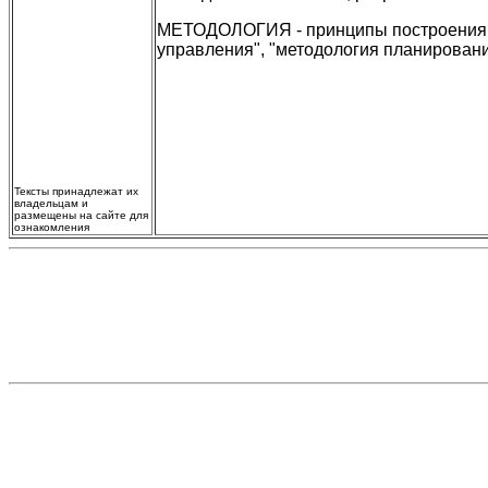
МЕТОДОЛОГИЯ - принципы построения м
управления", "методология планирования
Тексты принадлежат их
владельцам и
размещены на сайте для
ознакомления