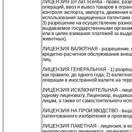
ЛИЦЕНЗИЯ (от лат. licentia - право, ра
операций, ввоз и вывоз товаров в огра
контроля экспорта, импорта, движения 
использования защищенных патентами и
3) разрешение на осуществление разно
выдаваемое государственными органами
или в целях взимания платежей за выда
животных).
ЛИЦЕНЗИЯ ВАЛЮТНАЯ - разрешение, вы
кредитно-расчетное обслуживание внеш
лиц.
ЛИЦЕНЗИЯ ГЕНЕРАЛЬНАЯ - 1) разрешени
как правило, до одного года; 2) валют
операции в иностранной валюте на терр
ЛИЦЕНЗИЯ ИСКЛЮЧИТЕЛЬНАЯ - лицензи
одному лицензиату. Лицензиар, выдавши
лицам, а также от самостоятельного исп
ЛИЦЕНЗИЯ НА ПРОИЗВОДСТВО - выдава
патентованного изобретения в производ
ЛИЦЕНЗИЯ ПАКЕТНАЯ - лицензия, в кото
интересующего лицензиата, лицензиар п