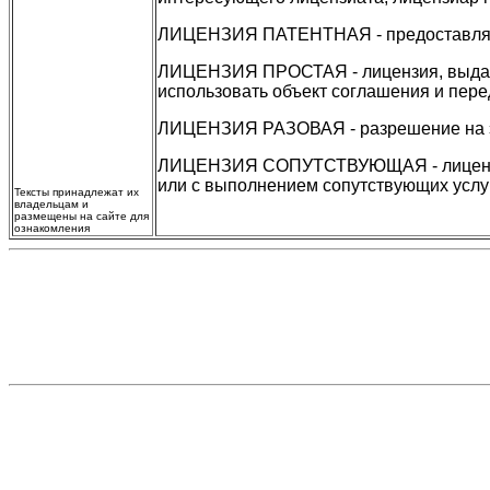
ЛИЦЕНЗИЯ ПАТЕНТНАЯ - предоставляем
ЛИЦЕНЗИЯ ПРОСТАЯ - лицензия, выдавае
использовать объект соглашения и пере
ЛИЦЕНЗИЯ РАЗОВАЯ - разрешение на экс
ЛИЦЕНЗИЯ СОПУТСТВУЮЩАЯ - лицензия,
или с выполнением сопутствующих услуг
Тексты принадлежат их
владельцам и
размещены на сайте для
ознакомления