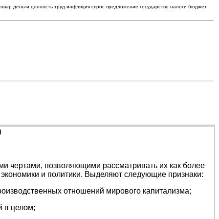
товар деньги ценность труд инфляция спрос предложение государство налоги бюджет
н
и чертами, позволяющими рассматривать их как более
экономики и политики. Выделяют следующие признаки:
производственных отношений мирового капитализма;
 в целом;