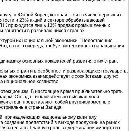
другу: в Южной Корее, которая стоит в числе первых из
ятости и 23% акций в секторе обрабатывающей
 ТНК приходится лишь 13% продаж промышленных
ры занятости в развивающихся странах.
ктурой их национальной экономики. "Недостающие
Это, в свою очередь, требует интенсивного наращивания
 динамику основных показателей развития этих стран.
ельных стран и в особенности развивающихся государств,
ая экономика взаимодействует с хозяйствами других
на национальное хозяйство.
отекционизм. В настоящее время приблизительно треть
падом. Отсюда - исключительно высокая доля
щихся стран представляют собой внутрифирменные
дустриальные страны Запада.
ий, принадлежащих национальному капиталу
а создание препятствий в выходе продукции на рынок
обязательств. Главную роль в сдерживании импорта из