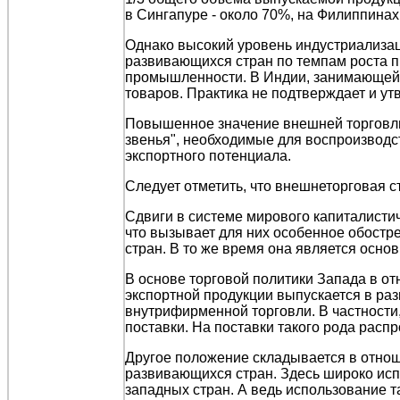
в Сингапуре - около 70%, на Филиппинах 
Однако высокий уровень индустриализаци
развивающихся стран по темпам роста 
промышленности. В Индии, занимающей
товаров. Практика не подтверждает и у
Повышенное значение внешней торговли
звенья", необходимые для воспроизводст
экспортного потенциала.
Следует отметить, что внешнеторговая с
Сдвиги в системе мирового капиталисти
что вызывает для них особенное обостр
стран. В то же время она является осно
В основе торговой политики Запада в о
экспортной продукции выпускается в ра
внутрифирменной торговли. В частност
поставки. На поставки такого рода рас
Другое положение складывается в отно
развивающихся стран. Здесь широко исп
западных стран. А ведь использование 