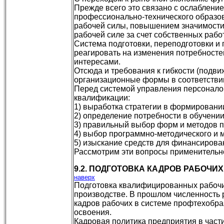
Прежде всего это связано с ослаблени
профессионально-технического образов
рабочей силы, повышением значимости
рабочей силе за счет собственных рабо
Система подготовки, переподготовки и
реагировать на изменения потребностей
интересами.
Отсюда и требования к гибкости (подв
организационные формы в соответствии
Перед системой управления персоналом
квалификации:
1) выработка стратегии в формирован
2) определение потребности в обучении
3) правильный выбор форм и методов п
4) выбор программно-методического и 
5) изыскание средств для финансирова
Рассмотрим эти вопросы применительно
9.2. ПОДГОТОВКА КАДРОВ РАБОЧИХ
наверх
Подготовка квалифицированных рабочих
производстве. В прошлом численность 
кадров рабочих в системе профтехобра
освоения.
Кадровая политика предприятия в част