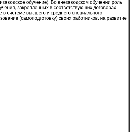
изаводское обучение). Во внезаводском обучении роль
бучения, закрепленных в соответствующих договорах
же в системе высшего и среднего специального
зование (самоподготовку) своих работников, на развитие