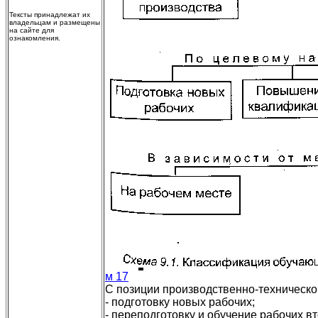
Тексты принадлежат их
владельцам и размещены
на сайте для
ознакомления.
м 17
С позиции производственно-техническо
- подготовку новых рабочих;
- переподготовку и обучение рабочих 