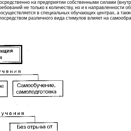
осредственно на предприятии собственными силами (внутр
ебований не только к количеству, но и к направленности о
е осуществляется в специальных обучающих центрах, а так
посредством различного вида стимулов влияет на самообра