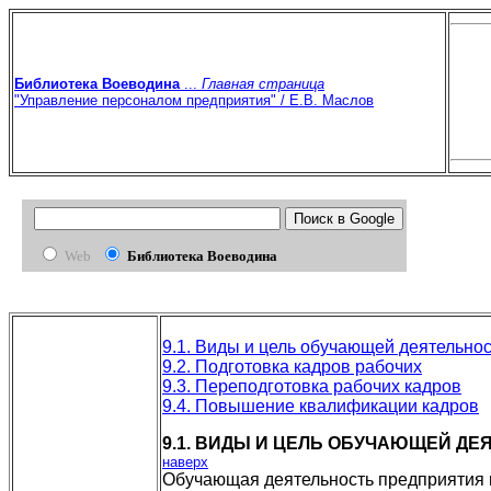
Библиотека Воеводина
...
Главная страница
"Управление персоналом предприятия" / Е.В. Маслов
Web
Библиотека Воеводина
9.1. Виды и цель обучающей деятельно
9.2. Подготовка кадров рабочих
9.3. Переподготовка рабочих кадров
9.4. Повышение квалификации кадров
9.1. ВИДЫ И ЦЕЛЬ ОБУЧАЮЩЕЙ Д
наверх
Обучающая деятельность предприятия п