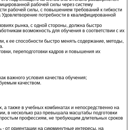
фицированной рабочей силы через систему
ти рабочей силы, с повышением требований к гибкости
а Удовлетворение потребности в квалифицированной
овиях рынка, с одной стороны, должна быстро
аботникам возможность для обучения в соответствии с их
и, к ее способности быстро менять содержание, методы,
а.
товки, переподготовки кадров и повышения их
ак важного условия качества обучения;
ебуемым качеством.
 а также в учебных комбинатах и непосредственно на
ии, в несколько раз превышала масштабы подготовки
о простым профессиям, не требующим длительных сроков
 - от ориентации на сиюминутные интересы, на