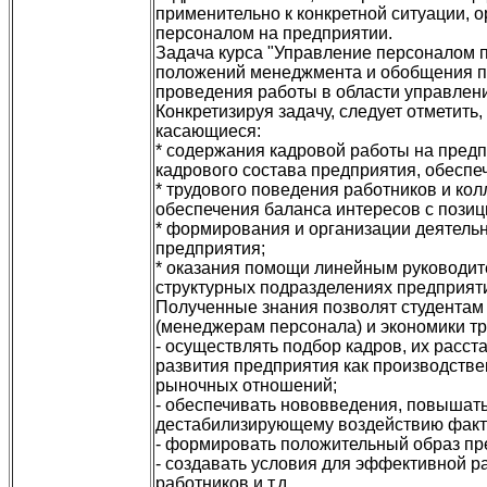
применительно к конкретной ситуации,
персоналом на предприятии.
Задача курса "Управление персоналом пр
положений менеджмента и обобщения п
проведения работы в области управлен
Конкретизируя задачу, следует отметить
касающиеся:
* содержания кадровой работы на предп
кадрового состава предприятия, обеспе
* трудового поведения работников и ко
обеспечения баланса интересов с позици
* формирования и организации деятель
предприятия;
* оказания помощи линейным руководит
структурных подразделениях предприят
Полученные знания позволят студентам
(менеджерам персонала) и экономики тр
- осуществлять подбор кадров, их расс
развития предприятия как производств
рыночных отношений;
- обеспечивать нововведения, повышать
дестабилизирующему воздействию факт
- формировать положительный образ пре
- создавать условия для эффективной 
работников и т.д.