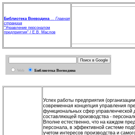
Библиотека Воеводина
...
Главная
страница
"Управление персоналом
предприятия" / Е.В. Маслов
Web
Библиотека Воеводина
Успех работы предприятия (организации
современная концепция управления пре
функциональных сфер управленческой д
составляющей производства - персонал
Вполне естественно, что на каждом пре
персонала, в эффективной системе подбо
учетом интересов производства и самого