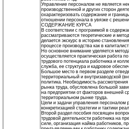
Управление персоналом не является не
производственной и других сторон деяте
охарактеризовать содержание и границ
отношении персонала в увязке с решени
СОДЕРЖАНИЕ КУРСА
В соответствии с программой в содержа
рассматриваются теоретические и метод
делается экскурс в историю становлени
процессе производства как в капиталисти
Но основное внимание уделяется метода
осуществляется практическая работа п
трудового потенциала работника и колле
служба, ее структура и кадровое обеспе
Большое место в первом разделе отведе
территориальный и внутризаводской (вн
политика. Необходимость рассмотрени
рынка труда, обусловлена большой зав
на предприятии от факторов внешней с
территориальном рынке труда.
Цели и задачи управления персоналом р
конкретизацией стратегии и тактики ре
Второй раздел пособия посвящен вопро
трудовой деятельности работника на пр
силе, организация найма работников, п
предъявляемыми к работнику содержан