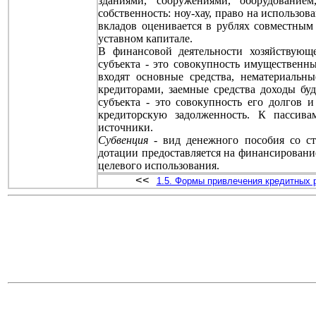
зданиями, сооружениями, оборудовани
собственность: ноу-хау, право на использов
вкладов оценивается в рублях совместным
уставном капитале.
В финансовой деятельности хозяйствующ
субъекта - это совокупность имущественн
входят основные средства, нематериальн
кредиторами, заемные средства доходы бу
субъекта - это совокупность его долгов 
кредиторскую задолженность. К пассива
источники.
Субвенция
- вид денежного пособия со ст
дотации предоставляется на финансировани
целевого использования.
<<
1.5. Формы привлечения кредитных 