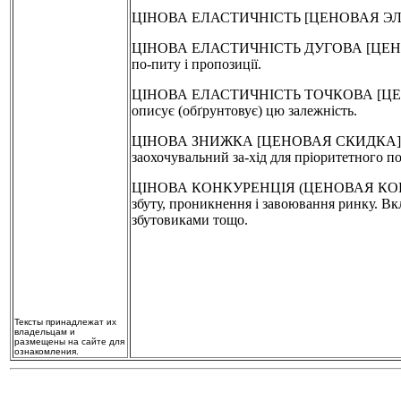
ЦІНОВА ЕЛАСТИЧНІСТЬ [ЦЕНОВАЯ ЭЛАСТИЧНО
ЦІНОВА ЕЛАСТИЧНІСТЬ ДУГОВА [ЦЕНОВАЯ Э
по-питу і пропозиції.
ЦІНОВА ЕЛАСТИЧНІСТЬ ТОЧКОВА [ЦЕНОВАЯ 
описує (обґрунтовує) цю залежність.
ЦІНОВА ЗНИЖКА [ЦЕНОВАЯ СКИДКА]-ба-зисна
заохочувальний за-хід для пріоритетного п
ЦІНОВА КОНКУРЕНЦІЯ (ЦЕНОВАЯ КОНКУРЕНЦ
збуту, проникнення і завоювання ринку. В
збутовиками тощо.
Тексты принадлежат их
владельцам и
размещены на сайте для
ознакомления.