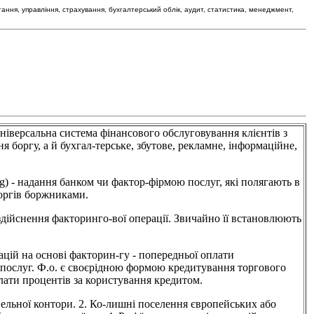
тання, управління, страхування, бухгалтерський облік, аудит, статистика, менеджмент,
льна система фінансового обслуговування клієнтів з
я боргу, а й бухгал-терське, збутове, рекламне, інформаційне,
дання банком чи фактор-фірмою послуг, які полягають в
боргів боржниками.
ення факторинго-вої операції. Звичайно її встановлюють
на основі факторин-гу - попередньої оплати
и послуг. Ф.о. є своєрідною формою кредитування торгового
плати процентів за користування кредитом.
вельної контори. 2. Ко-лишні поселення європейських або