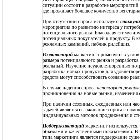
ситуации состоит в разработке мероприятий 
где проживает большое количество вегетари
При отсутствии спроса используют
стимул
мероприятия по развитию интереса у потре
потенциального рынка. Благодаря стимулир
потенциальных покупателей к продукту. В к
рекламных кампаний, паблик
рилейшнз
.
Развивающий
маркетинг применяют в услови
размера потенциального рынка и разработк
реальный. Изучение неудовлетворенных пот
разработка новых продуктов для удовлетво
средств могут способствовать созданию реал
В случае падения спроса
используют ремарк
проникновения на новые рынки, изменения 
При наличии сезонных, ежедневных или час
задачей является сглаживание спроса с помо
индивидуальных методов продвижения и сти
Поддерживающий
маркетинг используется, 
объемами и качественными показателями. В 
типа маркетинга является поддержание суще