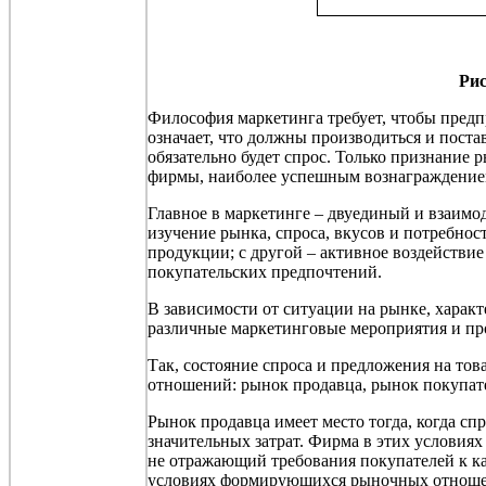
Рис
Философия маркетинга требует, чтобы предп
означает, что должны производиться и поста
обязательно будет спрос. Только признание 
фирмы, наиболее успешным вознаграждение
Главное в маркетинге – двуединый и взаимо
изучение рынка, спроса, вкусов и потребнос
продукции; с другой – активное воздействи
покупательских предпочтений.
В зависимости от ситуации на рынке, харак
различные маркетинговые мероприятия и п
Так, состояние спроса и предложения на т
отношений: рынок продавца, рынок покупател
Рынок продавца имеет место тогда, когда сп
значительных затрат. Фирма в этих условия
не отражающий требования покупателей к кач
условиях формирующихся рыночных отношени