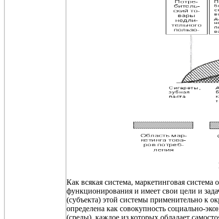
Как всякая система, маркетинговая система
функционирования и имеет свои цели и зада
(субъекта) этой системы применительно к о
определена как совокупность социально-эко
(среды), каждое из которых обладает самос