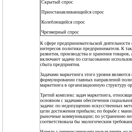
Скрытый спрос
Приостанавливающийся спрос
Колеблющийся спрос
Чрезмерный спрос
К сфере предпринимательской деятельности 
интересов политики предпринимателя. К так
развития, производства и хранения товаров,
включают задачи по согласованию использов
сбыта предприятия.
Задачами маркетинга этого уровня являются
формулировании главных направлений полити
маркетинга в организационную структуру о
Третий комплекс задач маркетинга, относящ
основном с задачами обеспечения социально
задачи: по недопущению искусственных мето
цели достижения прибыли; по борьбе с ман
рыночные коммуникации; по устранению нен
соответствовала бы экологическим требован
Наряду с
перечисленными
нельзя терять из 