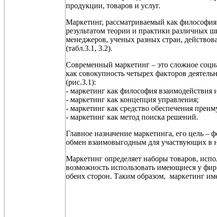
продукции, товаров и услуг.
Маркетинг, рассматриваемый как философия 
результатом теории и практики различных ш
менеджеров, ученых разных стран, действо
(табл.3.1, 3.2).
Современный маркетинг – это сложное социа
как совокупность четырех факторов деятель
(рис.3.1):
- маркетинг как философия взаимодействия 
- маркетинг как концепция управления;
- маркетинг как средство обеспечения преим
- маркетинг как метод поиска решений.
Главное назначение маркетинга, его цель – 
обмен взаимовыгодным для участвующих в н
Маркетинг определяет наборы товаров, исп
возможность использовать имеющиеся у фирм
обеих сторон. Таким образом, маркетинг име