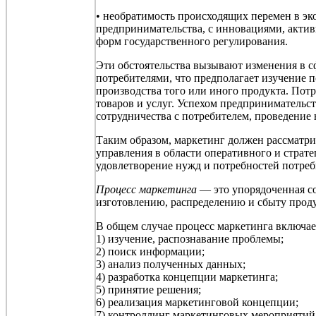
• необратимость происходящих перемен в эк
предпринимательства, с инновациями, акти
форм государственного регулирования.
Эти обстоятельства вызывают изменения в с
потребителями, что предполагает изучение 
производства того или иного продукта. Пот
товаров и услуг. Успехом предпринимательс
сотрудничества с потребителем, проведение
Таким образом, маркетинг должен рассматри
управления в области оперативного и страт
удовлетворение нужд и потребностей потреб
Процесс маркетинга
— это упорядоченная со
изготовлению, распределению и сбыту прод
В общем случае процесс маркетинга включает
1) изучение, распознавание проблемы;
2) поиск информации;
3) анализ полученных данных;
4) разработка концепции маркетинга;
5) принятие решения;
6) реализация маркетинговой концепции;
7)
контроллинг
маркетинговых мероприятий