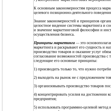
К основным закономерностям процесса марк
целевого позиционно-деятельного поведения
Знание закономерностей и принципов орган
целостное видение системы маркетинга и со
и значение маркетинговой философии и инс
осуществления бизнеса.
Принципы маркетинга
—
это основополагаю
маркетинга и раскрывают его сущность и наз
производство товаров и оказание услуг обяз
согласование возможностей производства с 
следующие его основные принципы:
1) производить только то, что нужно потреб
2) выходить на рынок не с предложением тов
3) организовывать производство товаров пос
4) концентрировать усилия на достижении к
предприятия;
5) использовать программно-целевой метод 