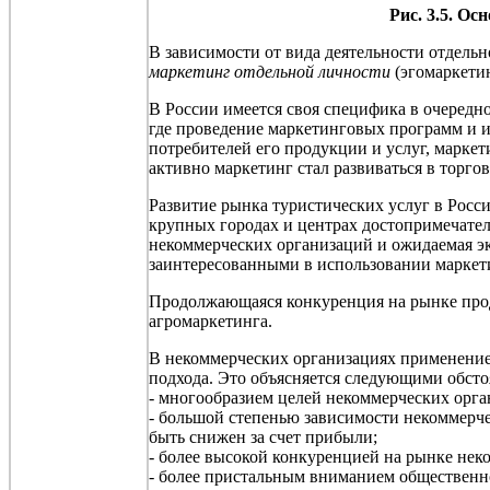
Рис. 3.5. О
В зависимости от вида деятельности отдель
маркетинг отдельной личности
(
эгомаркети
В России имеется своя специфика в очередн
где проведение маркетинговых программ и и
потребителей его продукции и услуг, маркет
активно маркетинг стал развиваться в торго
Развитие рынка туристических услуг в Росс
крупных городах и центрах достопримечател
некоммерческих организаций и ожидаемая э
заинтересованными в использовании маркети
Продолжающаяся конкуренция на рынке прод
агромаркетинга
.
В некоммерческих организациях применение
подхода.
Это объясняется следующими обсто
- многообразием целей некоммерческих орга
- большой степенью зависимости некоммерч
быть снижен за счет прибыли;
- более высокой конкуренцией на рынке нек
- более пристальным вниманием общественно