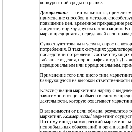
конкурентной среды на рынке.
Демаркетинг
—
тип маркетинга, применяемы
применение способов и методов, способству
повышение цен, временное прекращение рекл
лицензии, ноу-хау другим организациям. В 
марки предприятия, передавшей свои права 
Существуют товары и услуги, спрос на кот
потребления. В таких ситуациях удовлетвор
последствий потребления соответствующих в
табачные изделия, порнография и т.д.). Для
нерациональным или иррациональным, при
Применение того или иного типа маркетинга
базирующуюся на высокой ответственности 
Классификация маркетинга наряду с выделен
зависимости от цели обмена в системе предп
деятельности, которую охватывает маркетинг 
В зависимости от цели обмена, результатов
маркетинг.
Коммерческий
маркетинг осуществ
Поэтому иногда коммерческий маркетинг н
неприбыльных образований и организаций (н