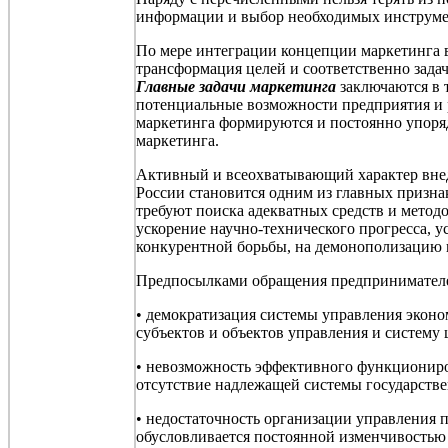
информации и выбор необходимых инструм
По мере интеграции концепции маркетинга в
трансформация целей и соответственно зада
Главные задачи маркетинга
заключаются в 
потенциальные возможности предприятия и р
маркетинга формируются и постоянно упоря
маркетинга.
Активный и
всеохватывающий
характер вне
России становится одним из главных призн
требуют поиска адекватных средств и метод
ускорение научно-технического прогресса, у
конкурентной борьбы, на демонополизацию 
Предпосылками обращения предпринимателей
• демократизация системы управления эконо
субъектов и объектов управления и систему
• невозможность эффективного функциониро
отсутствие надлежащей системы государств
• недостаточность организации управления 
обусловливается постоянной изменчивостью