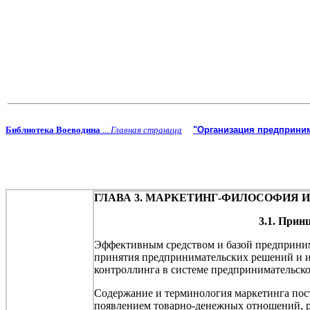
Библиотека Воеводина
...
Главная страница
"Организация предпринима
ГЛАВА 3. МАРКЕТИНГ-ФИЛОСОФИЯ
3.1. Прин
Эффективным средством и базой предприним
принятия предпринимательских решений и иг
контроллинга
в системе предпринимательско
Содержание и терминология маркетинга пост
появлением товарно-денежных отношений, р