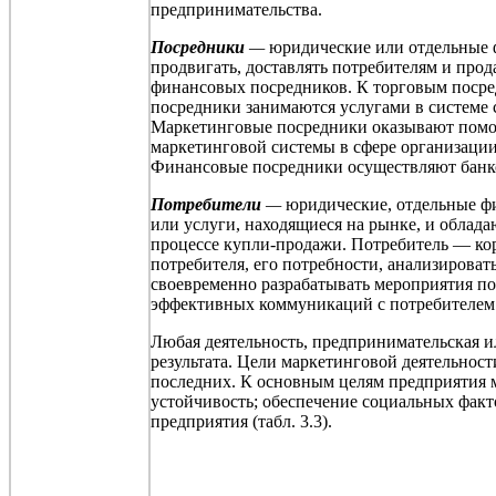
предпринимательства.
Посредники
—
юридические или отдельные 
продвигать, доставлять потребителям и про
финансовых посредников. К торговым посре
посредники занимаются услугами в системе 
Маркетинговые посредники оказывают помощ
маркетинговой системы в сфере организации
Финансовые посредники осуществляют банко
Потребители
—
юридические, отдельные фи
или услуги, находящиеся на рынке, и облада
процессе купли-продажи. Потребитель — кор
потребителя, его потребности, анализирова
своевременно разрабатывать мероприятия по
эффективных коммуникаций с потребителем
Любая деятельность, предпринимательская и
результата. Цели маркетинговой деятельнос
последних
. К основным целям предприятия 
устойчивость; обеспечение социальных факт
предприятия (табл. 3.3).