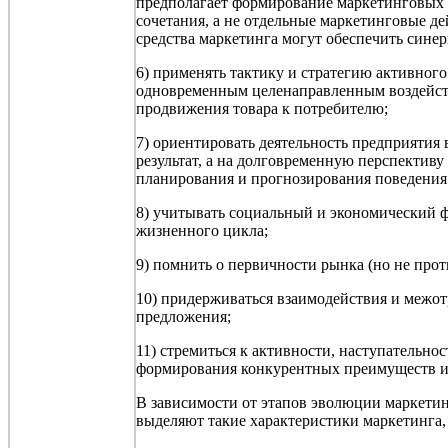
предполагает формирование маркетинговых 
сочетания, а не отдельные маркетинговые де
средства маркетинга могут обеспечить сине
6) применять тактику и стратегию активног
одновременным целенаправленным
воздейст
продвижения товара к потребителю;
7) ориентировать деятельность предприятия
результат, а на долговременную перспектив
планирования и прогнозирования поведения 
8) учитывать социальный и экономический ф
жизненного цикла;
9) помнить о первичности рынка (
но
не прот
10) придерживаться взаимодействия и межот
предложения;
11) стремиться к активности,
наступательнос
формирования конкурентных преимуществ и 
В зависимости от этапов эволюции маркетинг
выделяют такие характеристики маркетинга,