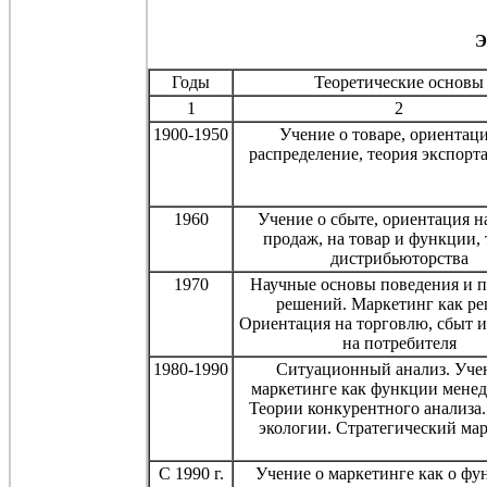
Э
Годы
Теоретические основы
1
2
1900-1950
Учение о товаре, ориентаци
распределение, теория экспорта
1960
Учение о сбыте, ориентация н
продаж, на товар и функции, 
дистрибьюторства
1970
Научные основы поведения и 
решений. Маркетинг как ре
Ориентация на торговлю, сбыт и
на потребителя
1980-1990
Ситуационный анализ. Уче
маркетинге как функции мене
Теории конкурентного анализа
экологии. Стратегический ма
С 1990 г.
Учение о маркетинге как о фу